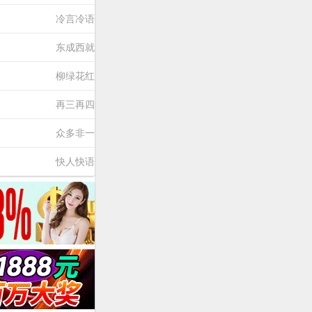
冷言冷语
东成西就
柳绿花红
再三再四
众多非一
快人快语