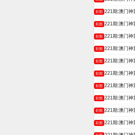
221期:澳门
彩图
221期:澳门
彩图
221期:澳门
彩图
221期:澳门
彩图
221期:澳门
彩图
221期:澳门
彩图
221期:澳门
彩图
221期:澳门
彩图
221期:澳门
彩图
221期:澳门
彩图
221期:澳门