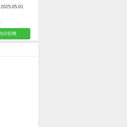
25.05.01
！
访问官网