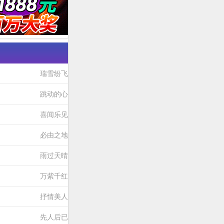
瑞雪纷飞
跳动的心
喜闻乐见
必由之地
雨过天晴
万紫千红
抒情美人
先人后已