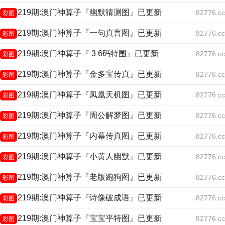
219期:澳门神算子『幽默猜测图』已更新
82776.cc
彩图
219期:澳门神算子『一句真言图』已更新
82776.cc
彩图
219期:澳门神算子『 3 6码特围』已更新
82776.cc
彩图
219期:澳门神算子『金多宝传真』已更新
82776.cc
彩图
219期:澳门神算子『凤凰天机图』已更新
82776.cc
彩图
219期:澳门神算子『周公解梦图』已更新
82776.cc
彩图
219期:澳门神算子『内幕传真图』已更新
82776.cc
彩图
219期:澳门神算子『小黄人幽默』已更新
82776.cc
彩图
219期:澳门神算子『老版跑狗图』已更新
82776.cc
彩图
219期:澳门神算子『诗像破成语』已更新
82776.cc
彩图
219期:澳门神算子『宝宝平特图』已更新
82776.cc
彩图