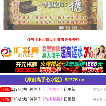
点击【返回首页】查看更多资料
《原创高手心水区》82776.cc
219期:澳门神算子
【天地生肖】
已更新
瑞雪纷飞
精华帖
219期:澳门神算子
【吃肉草菜】
已更新
跳动的心
精华帖