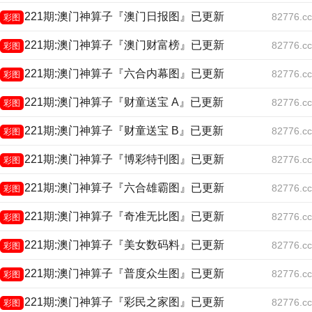
221期:澳门神算子『澳门日报图』已更新
82776.cc
彩图
221期:澳门神算子『澳门财富榜』已更新
82776.cc
彩图
221期:澳门神算子『六合内幕图』已更新
82776.cc
彩图
221期:澳门神算子『财童送宝 A』已更新
82776.cc
彩图
221期:澳门神算子『财童送宝 B』已更新
82776.cc
彩图
221期:澳门神算子『博彩特刊图』已更新
82776.cc
彩图
221期:澳门神算子『六合雄霸图』已更新
82776.cc
彩图
221期:澳门神算子『奇准无比图』已更新
82776.cc
彩图
221期:澳门神算子『美女数码料』已更新
82776.cc
彩图
221期:澳门神算子『普度众生图』已更新
82776.cc
彩图
221期:澳门神算子『彩民之家图』已更新
82776.cc
彩图