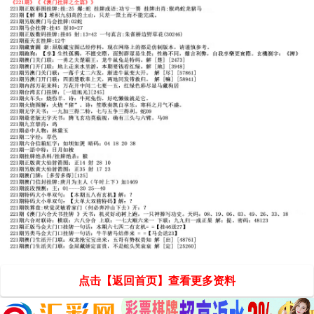
点击【返回首页】查看更多资料