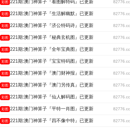
221期:澳门神算子『看图解特码』已更新
82776.cc
彩图
221期:澳门神算子『生活解幽默』已更新
82776.cc
彩图
221期:澳门神算子『济公特码诗』已更新
82776.cc
彩图
221期:澳门神算子『秘典玄机图』已更新
82776.cc
彩图
221期:澳门神算子『全年宝典图』已更新
82776.cc
彩图
221期:澳门神算子『宝宝特码图』已更新
82776.cc
彩图
221期:澳门神算子『澳门财神报』已更新
82776.cc
彩图
221期:澳门神算子『澳门另传真』已更新
82776.cc
彩图
221期:澳门神算子『仙人解码图』已更新
82776.cc
彩图
221期:澳门神算子『平特一肖图』已更新
82776.cc
彩图
221期:澳门神算子『四不像中特』已更新
82776.cc
彩图