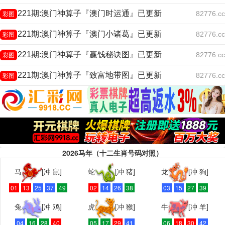
221期:澳门神算子『澳门时运通』已更新
82776.cc
彩图
221期:澳门神算子『澳门小诸葛』已更新
82776.cc
彩图
221期:澳门神算子『赢钱秘诀图』已更新
82776.cc
彩图
221期:澳门神算子『致富地带图』已更新
82776.cc
彩图