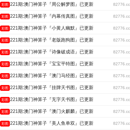
221期:澳门神算子『周公解梦图』已更新
82776.cc
彩图
221期:澳门神算子『内幕传真图』已更新
82776.cc
彩图
221期:澳门神算子『小黄人幽默』已更新
82776.cc
彩图
221期:澳门神算子『老版跑狗图』已更新
82776.cc
彩图
221期:澳门神算子『诗像破成语』已更新
82776.cc
彩图
221期:澳门神算子『宝宝平特图』已更新
82776.cc
彩图
221期:澳门神算子『澳门马经图』已更新
82776.cc
彩图
221期:澳门神算子『挂牌天书图』已更新
82776.cc
彩图
221期:澳门神算子『无字天书图』已更新
82776.cc
彩图
221期:澳门神算子『澳门火麒麟』已更新
82776.cc
彩图
221期:澳门神算子『美人鱼单双』已更新
82776.cc
彩图